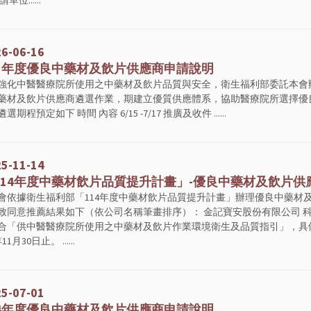
單位......
6-06-16
5年度優良中藥材及飲片供應商申請說明
強化中醫醫療院所使用之中藥材及飲片品質與安全，衛生福利部委託本會辦
藥材及飲片供應商遴選作業，期建立優質供應體系，協助醫療院所選擇優
期程預定如下 時間 內容 6/15 -7/17 推廣及收件 ......
5-11-14
14年度中藥材飲片品質提升計畫」-優良中藥材及飲片供
會依據衛生福利部「114年度中藥材飲片品質提升計畫」辦理優良中藥材
致同意推薦結果如下（依公司名稱筆畫排序）： 金記寶安股份有限公司 科
合「供中醫醫療院所使用之中藥材及飲片作業環境衛生及品質指引」，具
11月30日止。 ......
5-07-01
4年度優良中藥材及飲片供應商申請說明