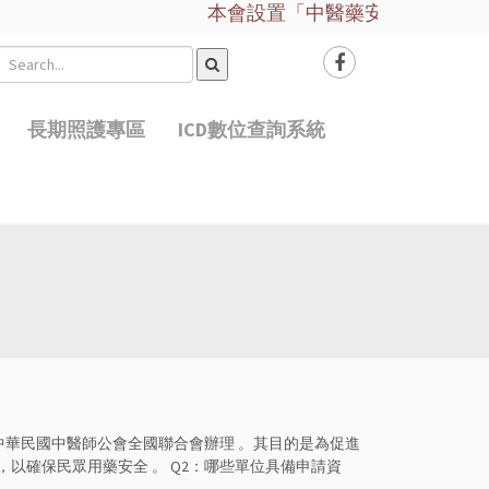
本會設置「中醫藥安全諮詢服務平台
長期照護專區
ICD數位查詢系統
中華民國中醫師公會全國聯合會辦理 。其目的是為促進
以確保民眾用藥安全 。 Q2：哪些單位具備申請資