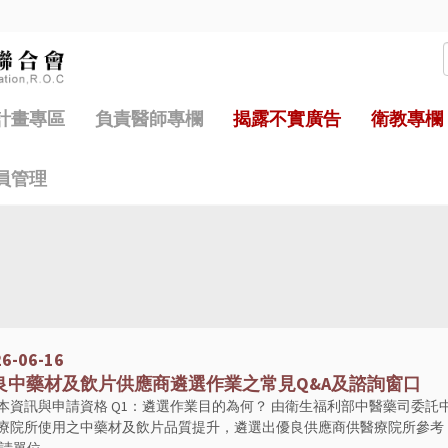
計畫專區
負責醫師專欄
揭露不實廣告
衛教專欄
員管理
6-06-16
中藥材及飲片供應商遴選作業之常見Q&A及諮詢窗口
本資訊與申請資格 Q1：遴選作業目的為何？ 由衛生福利部中醫藥司委託
療院所使用之中藥材及飲片品質提升，遴選出優良供應商供醫療院所參考，