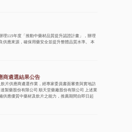
理115年度「推動中藥材品質提升認證計畫」，辦理
良供應來源，確保用藥安全並提升整體品質水準。 本
應商遴選結果公告
及飲片供應商遴選作業，經專家委員書面審查與實地訪
達製藥股份有限公司 順天堂藥廠股份有限公司 上述業
備供應優質中藥材及飲片之能力，推薦期間自即日起