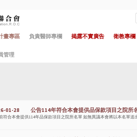
計畫專區
負責醫師專欄
揭露不實廣告
衛教專欄
員管理
026-01-28 公告114年符合本會提供品保款項目之院所
前符合本會提供114年品保款項目之院所名單 如無異議本會將以本名單送