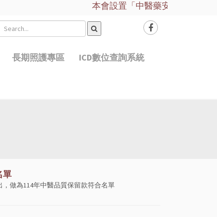
本會設置「中醫藥安全諮詢服務平台」
長期照護專區
ICD數位查詢系統
名單
出，做為114年中醫品質保留款符合名單