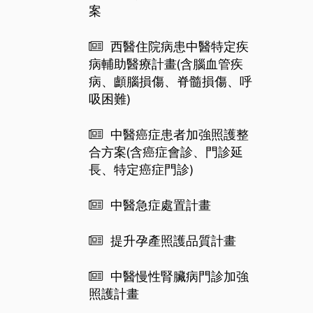
案
西醫住院病患中醫特定疾
病輔助醫療計畫(含腦血管疾
病、顱腦損傷、脊髓損傷、呼
吸困難)
中醫癌症患者加強照護整
合方案(含癌症會診、門診延
長、特定癌症門診)
中醫急症處置計畫
提升孕產照護品質計畫
中醫慢性腎臟病門診加強
照護計畫