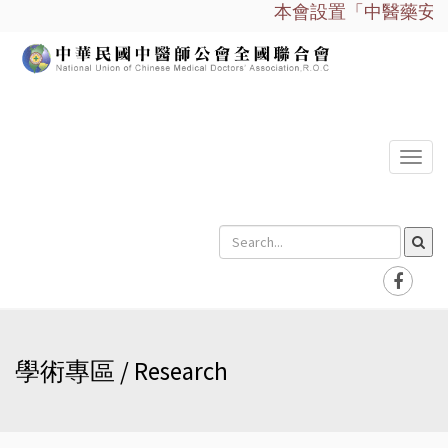
本會設置「中醫藥安全諮
選
單
學術專區 / Research