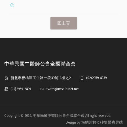
中華民國中醫師公會全國聯合會
新北市板橋區民生路一段33號11樓之2
(02)2959-4939
(02)2959-2499
tw.tm@msa.hinet.net
Copyright © 2016. 中華民國中醫師公會全國聯合會 All right reserved.
Design by 海納川數位科技 醫療雲端