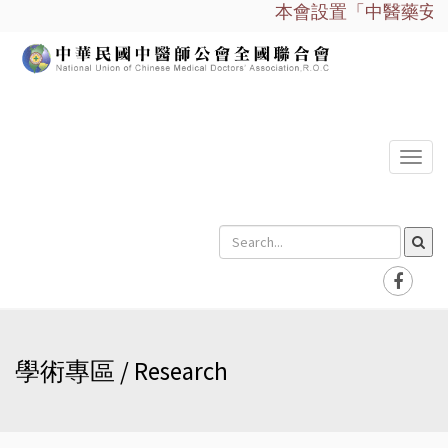
本會設置「中醫藥安全諮
選
單
學術專區 / Research