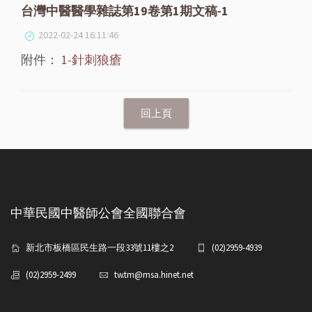
台灣中醫醫學雜誌第19卷第1期文稿-1
2022-02-24 16:11:46
附件：
1-針刺狼瘡
中華民國中醫師公會全國聯合會
新北市板橋區民生路一段33號11樓之2
(02)2959-4939
(02)2959-2499
tw.tm@msa.hinet.net