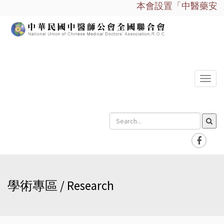
本會設置「中醫藥安全諮
選
單
學術專區 / Research