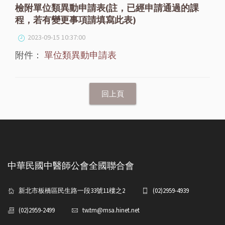
檢附單位類異動申請表(註，已經申請通過的課
程，若有變更事項請填寫此表)
2023-09-15 10:37:00
附件：
單位類異動申請表
中華民國中醫師公會全國聯合會
新北市板橋區民生路一段33號11樓之2
(02)2959-4939
(02)2959-2499
tw.tm@msa.hinet.net