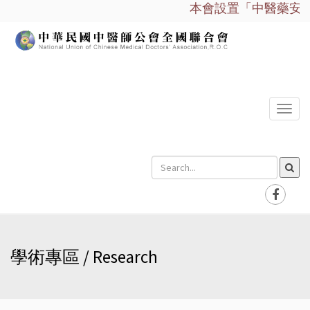
本會設置「中醫藥安全諮
選
單
學術專區 / Research