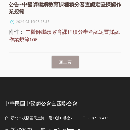
公告~中醫師繼續教育課程積分審查認定暨採認作
業規範
2024-05-16 09:49:37
附件：
中醫師繼續教育課程積分審查認定暨採認
作業規範106
中華民國中醫師公會全國聯合會
新北市板橋區民生路一段33號11樓之2
(02)2959-4939
(02)2959-2499
tw.tm@msa.hinet.net