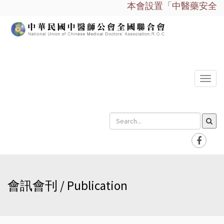
本會設置「中醫藥安全諮詢
選
單
會訊會刊 / Publication