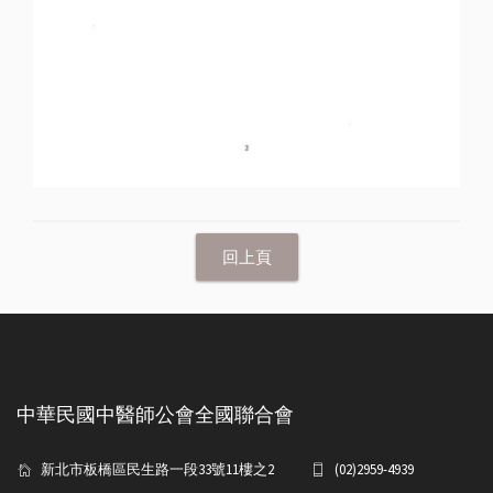
中華民國中醫師公會全國聯合會
新北市板橋區民生路一段33號11樓之2
(02)2959-4939