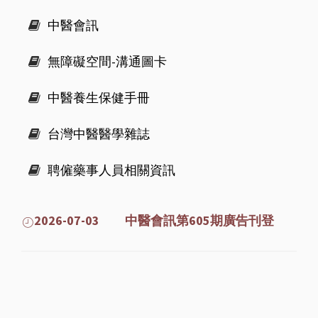
中醫會訊
無障礙空間-溝通圖卡
中醫養生保健手冊
台灣中醫醫學雜誌
聘僱藥事人員相關資訊
2026-07-03 中醫會訊第605期廣告刊登