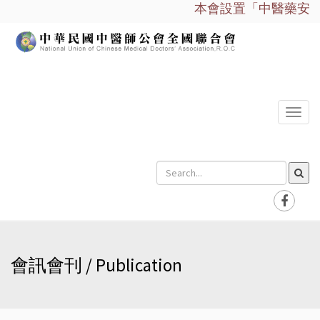
本會設置「中醫藥安全諮
選
單
會訊會刊 / Publication