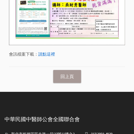
會訊檔案下載：
請點這裡
中華民國中醫師公會全國聯合會