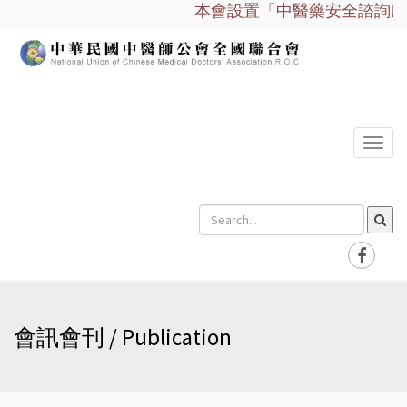
本會設置「中醫藥安全諮詢服務平台
選
單
會訊會刊 / Publication