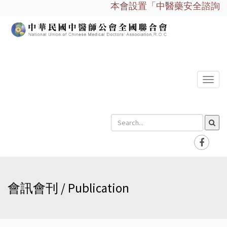
本會設置「中醫藥安全諮詢服務平台
選
單
會訊會刊 / Publication