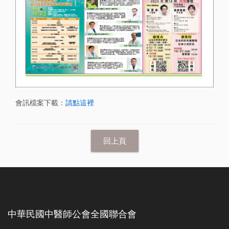
會訊檔案下載：
請點這裡
中華民國中醫師公會全國聯合會