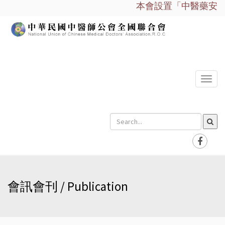
本會設置「中醫藥安全諮
選
單
會訊會刊 / Publication