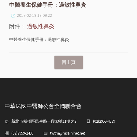
中醫養生保健手冊：過敏性鼻炎
2017-02-18 18:09:22
附件：
過敏性鼻炎
中醫養生保健手冊：過敏性鼻炎
中華民國中醫師公會全國聯合會
新北市板橋區民生路一段33號11樓之2
(02)2959-4939
(02)2959-2499
tw.tm@msa.hinet.net