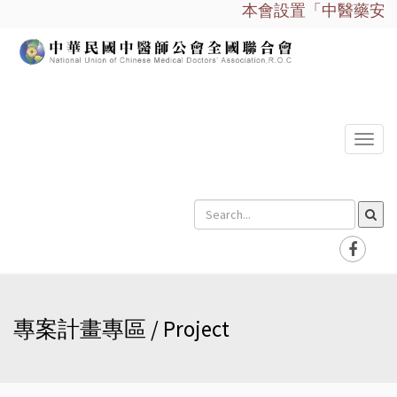
本會設置「中醫藥安全諮
選
單
專案計畫專區 / Project