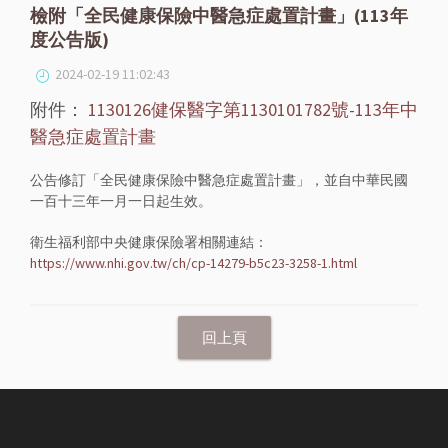
檢附「全民健康保險中醫急症處置計畫」(113年
度公告版)
2024-02-19 11:02:43
附件：
1130126健保醫字第1130101782號-113年中
醫急症處置計畫
公告修訂「全民健康保險中醫急症處置計畫」，並自中華民國
一百十三年一月一日起生效。
衛生福利部中央健康保險署相關連結：
https://www.nhi.gov.tw/ch/cp-14279-b5c23-3258-1.html