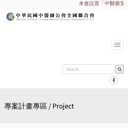
本會設置「中醫藥安全諮
選
單
專案計畫專區 / Project