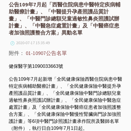
公告109年7月起「西醫住院病患中醫特定疾病輔
助醫療計畫」、「中醫提升孕產照護品質計
畫」、「中醫門診總額兒童過敏性鼻炎照護試辦
計畫」、「中醫急症處置計畫」及「中醫癌症患
者加強照護整合方案」異動名單
2020-07-17 15:35:49
附件：
01-10907公告名單
健保醫字第1090033663號
公告109年7月起新增「全民健康保險西醫住院病患中醫
特定疾病輔助醫療計畫」、「全民健康保險中醫提升孕
產照護品質計畫」、「全民健康保險中醫門診總額兒童
過敏性鼻炎照護試辦計畫」、「全民健康保險中醫急症
處置計畫」及「全民健康保險中醫癌症患者加強照護整
合方案」、「全民健康保險中醫慢性腎臟病門診加強照
護計畫」等6項中醫門診照護計畫承作院所及醫師名單
（附件），執行日自109年7月1日起。