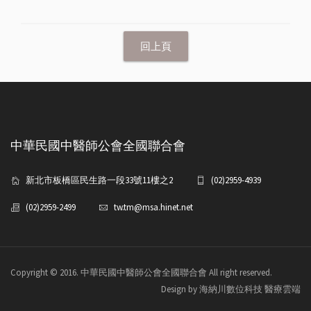
中華民國中醫師公會全國聯合會
新北市板橋區民生路一段33號11樓之2
(02)2959-4939
(02)2959-2499
tw.tm@msa.hinet.net
Copyright © 2016. 中華民國中醫師公會全國聯合會 All right reserved.
Design by 海納川數位科技 醫療雲端