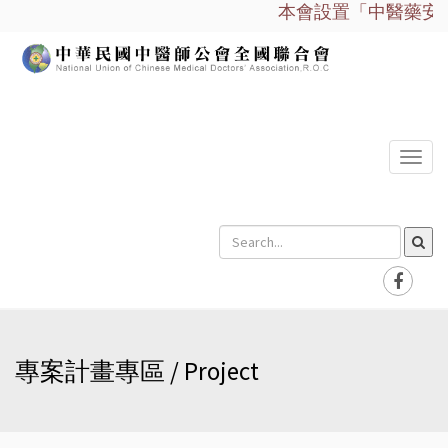
本會設置「中醫藥安全
選
單
專案計畫專區 / Project