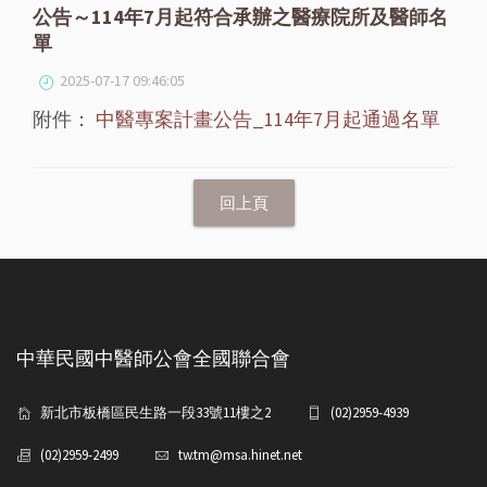
公告～114年7月起符合承辦之醫療院所及醫師名
單
2025-07-17 09:46:05
附件：
中醫專案計畫公告_114年7月起通過名單
中華民國中醫師公會全國聯合會
新北市板橋區民生路一段33號11樓之2
(02)2959-4939
(02)2959-2499
tw.tm@msa.hinet.net