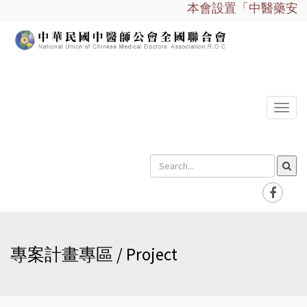
本會設置「中醫藥安全諮
選
單
專案計畫專區 / Project