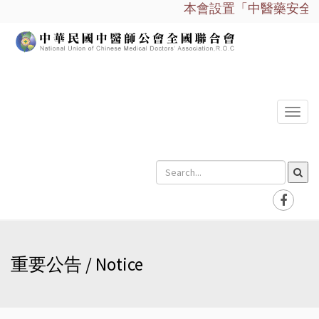
本會設置「中醫藥安全諮詢
選
單
重要公告 / Notice