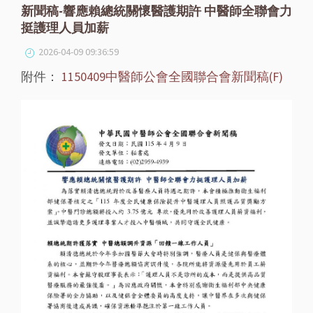
新聞稿-響應賴總統關懷醫護期許 中醫師全聯會力
挺護理人員加薪
2026-04-09 09:36:59
附件：
1150409中醫師公會全國聯合會新聞稿(F)