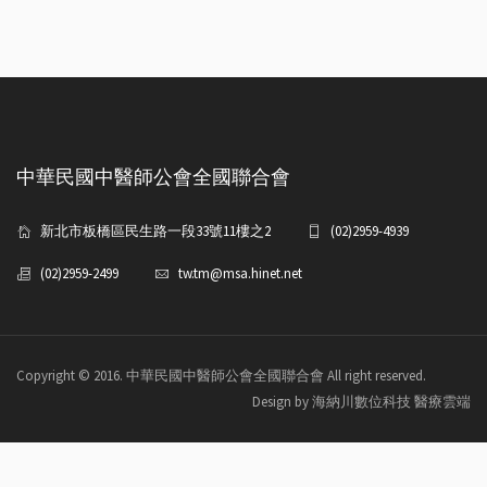
中華民國中醫師公會全國聯合會
新北市板橋區民生路一段33號11樓之2
(02)2959-4939
(02)2959-2499
tw.tm@msa.hinet.net
Copyright © 2016. 中華民國中醫師公會全國聯合會 All right reserved.
Design by 海納川數位科技 醫療雲端