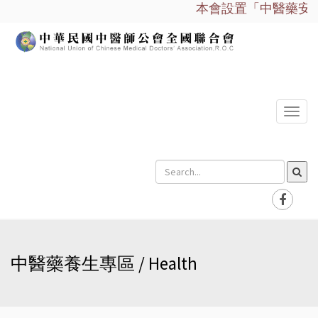
本會設置「中醫藥安全
選
單
中醫藥養生專區 / Health