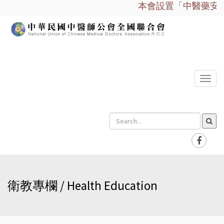
本會設置「中醫藥安全諮
選
單
衛教專欄 / Health Education